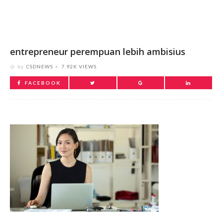
entrepreneur perempuan lebih ambisius
by
CSDNEWS
7.92K VIEWS
FACEBOOK