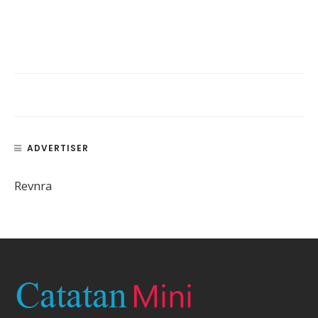
ADVERTISER
Revnra