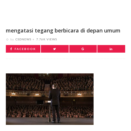
mengatasi tegang berbicara di depan umum
by
CSDNEWS
7.76K VIEWS
FACEBOOK