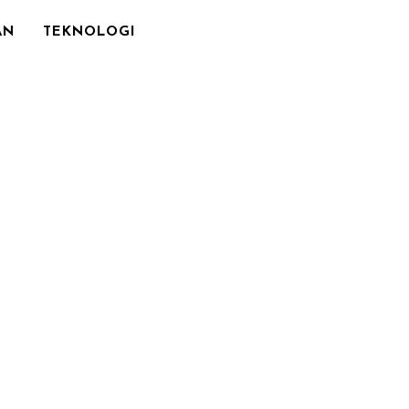
AN
TEKNOLOGI