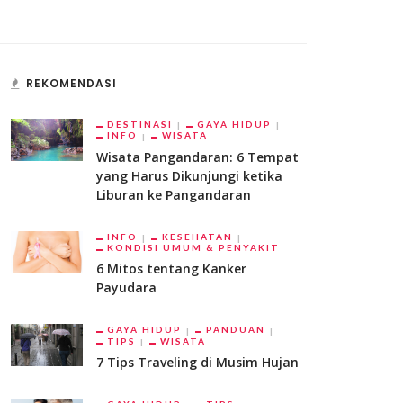
REKOMENDASI
DESTINASI
GAYA HIDUP
INFO
WISATA
Wisata Pangandaran: 6 Tempat
yang Harus Dikunjungi ketika
Liburan ke Pangandaran
INFO
KESEHATAN
KONDISI UMUM & PENYAKIT
6 Mitos tentang Kanker
Payudara
GAYA HIDUP
PANDUAN
TIPS
WISATA
7 Tips Traveling di Musim Hujan