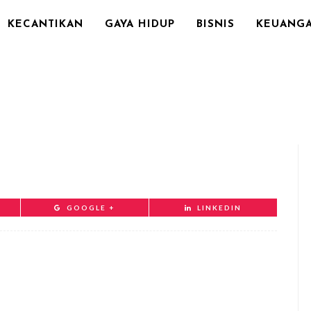
KECANTIKAN
GAYA HIDUP
BISNIS
KEUANG
GOOGLE +
LINKEDIN