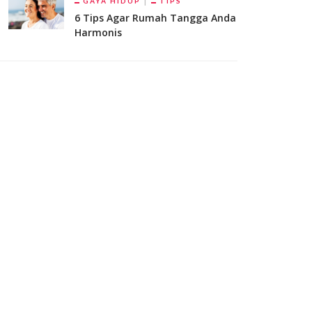
GAYA HIDUP
TIPS
6 Tips Agar Rumah Tangga Anda
Harmonis