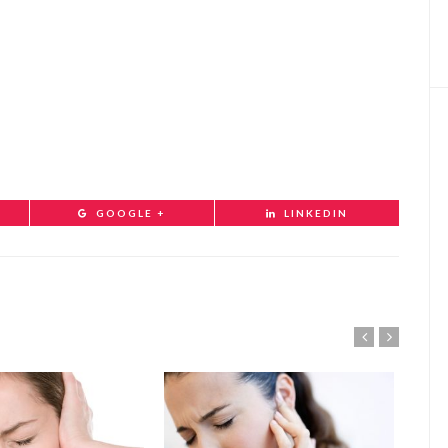
GOOGLE +
LINKEDIN