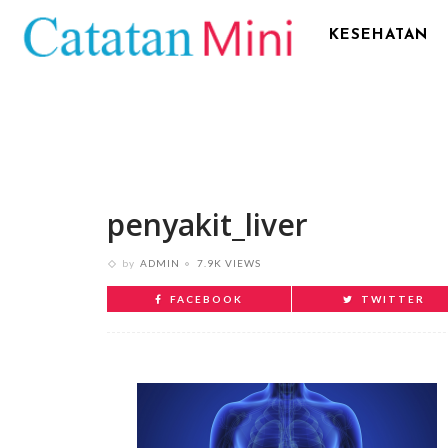
KESEHATAN
penyakit_liver
by
ADMIN
7.9K VIEWS
FACEBOOK
TWITTER