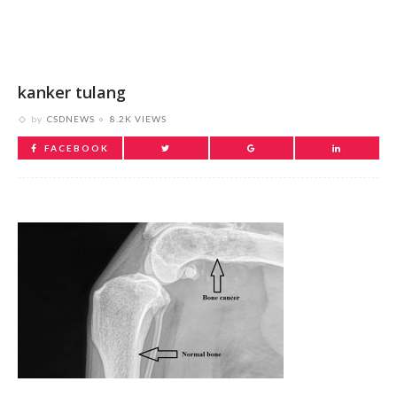
kanker tulang
by
CSDNEWS
8.2K VIEWS
FACEBOOK