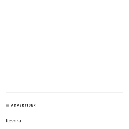
ADVERTISER
Revnra