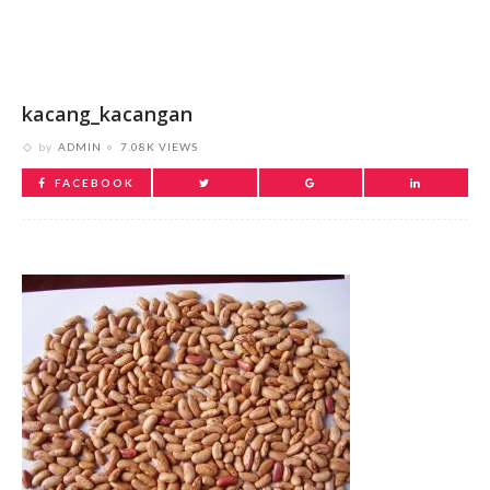
kacang_kacangan
by
ADMIN
7.08K VIEWS
FACEBOOK