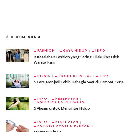
REKOMENDASI
FASHION
GAYA HIDUP
INFO
8 Kesalahan Fashion yang Sering Dilakukan Oleh
Wanita Karir
BISNIS
PRODUKTIVITAS
TIPS
5 Cara Menjadi Lebih Bahagia Saat di Tempat Kerja
INFO
KESEHATAN
PSIKOLOGI & KEJIWAAN
5 Alasan untuk Mencintai Hidup
INFO
KESEHATAN
KONDISI UMUM & PENYAKIT
Diabetes Tipe 1