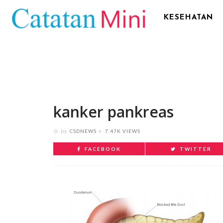
KESEHATAN
kanker pankreas
by
CSDNEWS
7.47K VIEWS
FACEBOOK
TWITTER