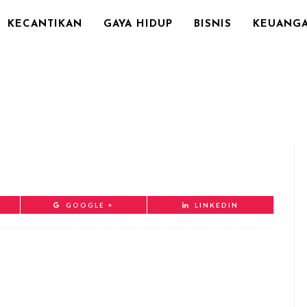
KECANTIKAN
GAYA HIDUP
BISNIS
KEUANG
GOOGLE +
LINKEDIN