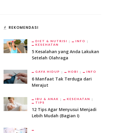
REKOMENDASI
DIET & NUTRISI
INFO
KESEHATAN
5 Kesalahan yang Anda Lakukan
Setelah Olahraga
GAYA HIDUP
HOBI
INFO
6 Manfaat Tak Terduga dari
Merajut
IBU & ANAK
KESEHATAN
TIPS
12 Tips Agar Menyusui Menjadi
Lebih Mudah (Bagian I)