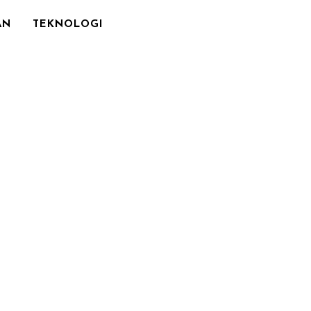
AN
TEKNOLOGI