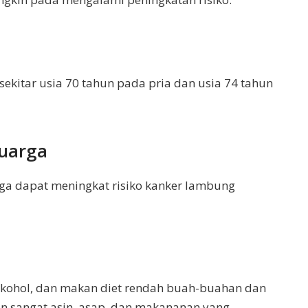
 sekitar usia 70 tahun pada pria dan usia 74 tahun
luarga
ga dapat meningkat risiko kanker lambung
lkohol, dan makan diet rendah buah-buahan dan
 sangat asin, asap, dan makananan yang