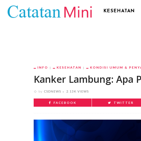
KESEHATAN
INFO
KESEHATAN
KONDISI UMUM & PENY
Kanker Lambung: Apa 
by
CSDNEWS
2.13K VIEWS
FACEBOOK
TWITTER