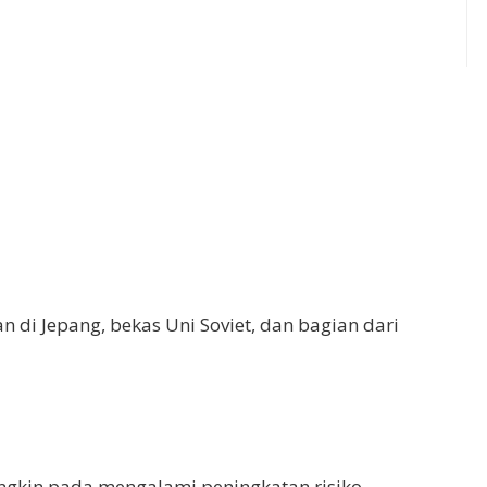
di Jepang, bekas Uni Soviet, dan bagian dari
gkin pada mengalami peningkatan risiko.