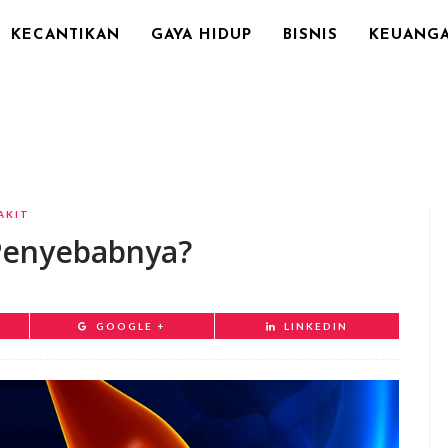
KECANTIKAN
GAYA HIDUP
BISNIS
KEUANG
AKIT
Penyebabnya?
GOOGLE +
LINKEDIN