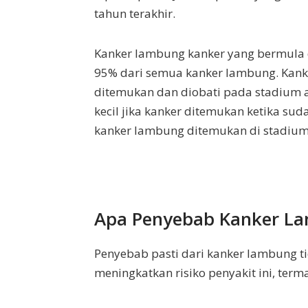
tahun terakhir.
Kanker lambung kanker yang bermula 
95% dari semua kanker lambung. Kank
ditemukan dan diobati pada stadium 
kecil jika kanker ditemukan ketika su
kanker lambung ditemukan di stadium
Apa Penyebab Kanker L
Penyebab pasti dari kanker lambung ti
meningkatkan risiko penyakit ini, term