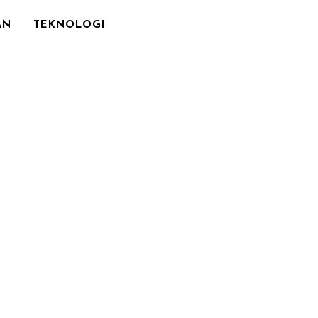
AN
TEKNOLOGI