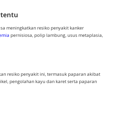
rtentu
isa meningkatkan resiko penyakit kanker
emia
pernisiosa, polip lambung, usus metaplasia,
n resiko penyakit ini, termasuk paparan akibat
el, pengolahan kayu dan karet serta paparan