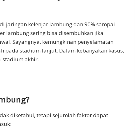
di jaringan kelenjar lambung dan 90% sampai
er lambung sering bisa disembuhkan jika
awal. Sayangnya, kemungkinan penyelamatan
dah pada stadium lanjut. Dalam kebanyakan kasus,
-stadium akhir.
ambung?
dak diketahui, tetapi sejumlah faktor dapat
asuk: