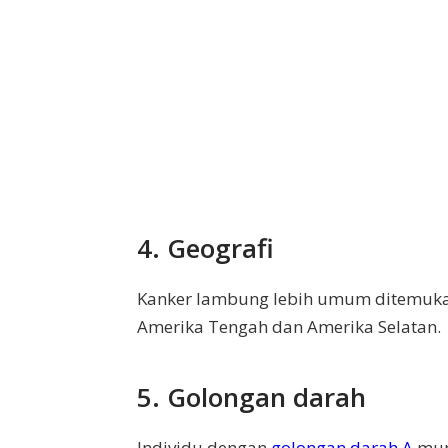
4. Geografi
Kanker lambung lebih umum ditemukan 
Amerika Tengah dan Amerika Selatan.
5. Golongan darah
Individu dengan
golongan darah A
mun