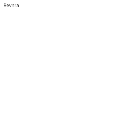
Revnra