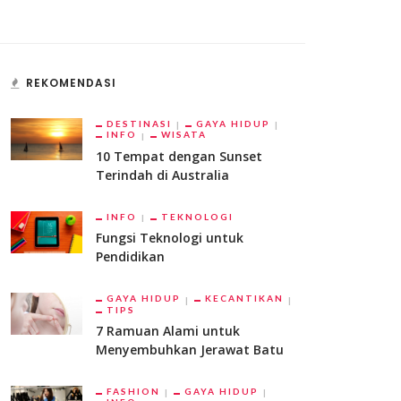
REKOMENDASI
DESTINASI
GAYA HIDUP
INFO
WISATA
10 Tempat dengan Sunset
Terindah di Australia
INFO
TEKNOLOGI
Fungsi Teknologi untuk
Pendidikan
GAYA HIDUP
KECANTIKAN
TIPS
7 Ramuan Alami untuk
Menyembuhkan Jerawat Batu
FASHION
GAYA HIDUP