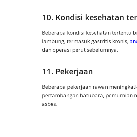
10. Kondisi kesehatan te
Beberapa kondisi kesehatan tertentu b
lambung, termasuk gastritis kronis,
an
dan operasi perut sebelumnya.
11. Pekerjaan
Beberapa pekerjaan rawan meningkatka
pertambangan batubara, pemurnian nik
asbes.