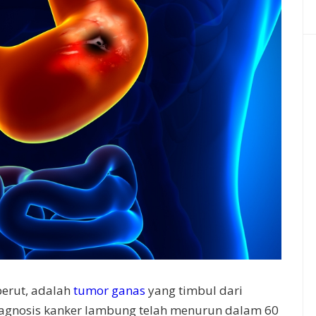
perut, adalah
tumor ganas
yang timbul dari
diagnosis kanker lambung telah menurun dalam 60