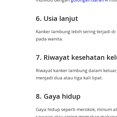
6. Usia lanjut
Kanker lambung lebih sering terjadi di
pada wanita.
7. Riwayat kesehatan ke
Riwayat kanker lambung dalam keluar
menjadi dua atau tiga kali lipat.
8. Gaya hidup
Gaya hidup seperti merokok, minum a
sayuran atau sering memakan makanan