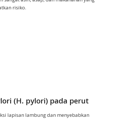
tkan risiko.
lori (H. pylori) pada perut
feksi lapisan lambung dan menyebabkan