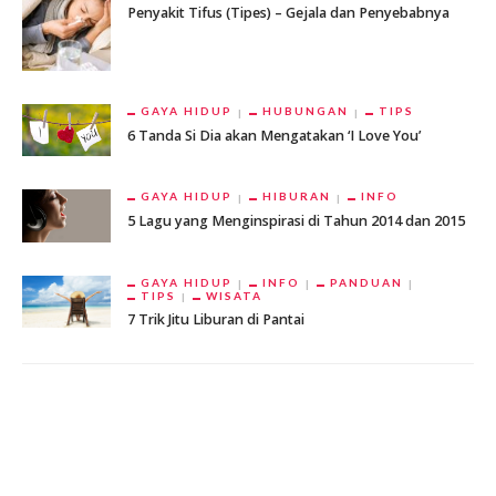
Penyakit Tifus (Tipes) – Gejala dan Penyebabnya
GAYA HIDUP
HUBUNGAN
TIPS
6 Tanda Si Dia akan Mengatakan ‘I Love You’
GAYA HIDUP
HIBURAN
INFO
5 Lagu yang Menginspirasi di Tahun 2014 dan 2015
GAYA HIDUP
INFO
PANDUAN
TIPS
WISATA
7 Trik Jitu Liburan di Pantai