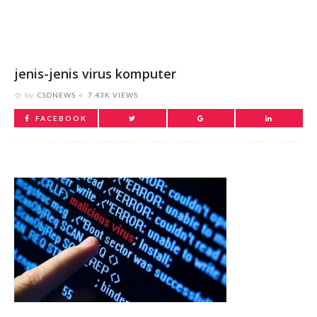
jenis-jenis virus komputer
by
CSDNEWS
7.43K VIEWS
FACEBOOK