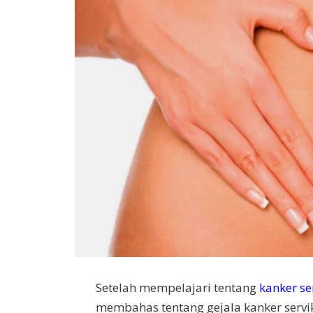
Setelah mempelajari tentang
kanker se
membahas tentang gejala kanker serviks