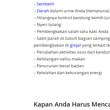
–
Sembelit
–
Darah
dalam urine Anda (hematuria)
– Hilangnya kontrol kandung kemih (ur
– Nyeri tulang
– Pembengkakan salah satu kaki Anda
– Sakit parah di tubuh bagian sampin
pembengkakan di
ginjal
yang terkait d
– Perubahan aktivitas usus dan kandu
– Kehilangan nafsu makan
– Penurunan berat badan
– Kelelahan dan kekurangan energi
Kapan Anda Harus Menca