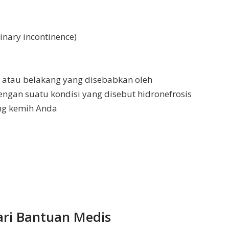
inary incontinence)
g atau belakang yang disebabkan oleh
engan suatu kondisi yang disebut hidronefrosis
ng kemih Anda
ri Bantuan Medis