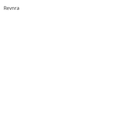
Revnra