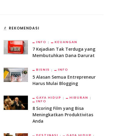
REKOMENDASI
INFO
KEUANGAN
7 Kejadian Tak Terduga yang
Membutuhkan Dana Darurat
BISNIS
INFO
5 Alasan Semua Entrepreneur
Harus Mulai Blogging
GAYA HIDUP
HIBURAN
INFO
8 Scoring Film yang Bisa
Meningkatkan Produktivitas
Anda
DESTINASI
GAYA HIDUP