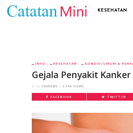
KESEHATAN
INFO
KESEHATAN
KONDISI UMUM & PENY
Gejala Penyakit Kanker
by
CSDNEWS
2.04K VIEWS
FACEBOOK
TWITTER