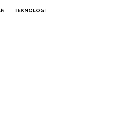
AN
TEKNOLOGI