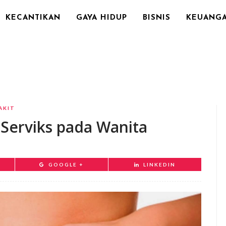
KECANTIKAN
GAYA HIDUP
BISNIS
KEUANG
AKIT
 Serviks pada Wanita
GOOGLE +
LINKEDIN