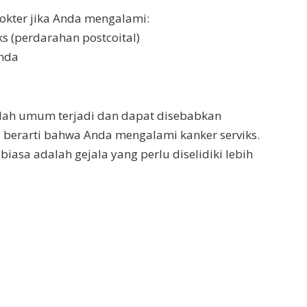
kter jika Anda mengalami:
s (perdarahan postcoital)
Anda
lah umum terjadi dan dapat disebabkan
u berarti bahwa Anda mengalami kanker serviks.
iasa adalah gejala yang perlu diselidiki lebih