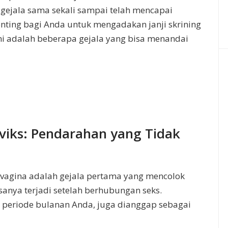
gejala sama sekali sampai telah mencapai
penting bagi Anda untuk mengadakan janji skrining
ni adalah beberapa gejala yang bisa menandai
viks: Pendarahan yang Tidak
vagina adalah gejala pertama yang mencolok
asanya terjadi setelah berhubungan seks.
n periode bulanan Anda, juga dianggap sebagai