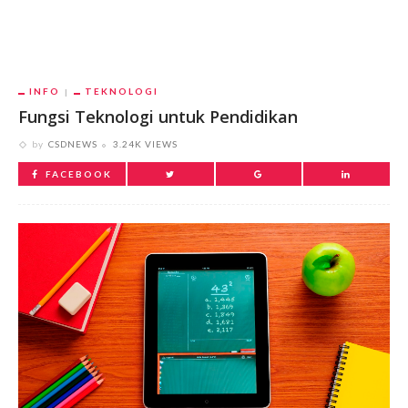
INFO
TEKNOLOGI
Fungsi Teknologi untuk Pendidikan
by
CSDNEWS
3.24K VIEWS
FACEBOOK