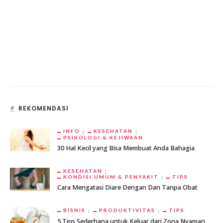
REKOMENDASI
INFO
KESEHATAN
PSIKOLOGI & KEJIWAAN
30 Hal Kecil yang Bisa Membuat Anda Bahagia
KESEHATAN
KONDISI UMUM & PENYAKIT
TIPS
Cara Mengatasi Diare Dengan Dan Tanpa Obat
BISNIS
PRODUKTIVITAS
TIPS
5 Tips Sederhana untuk Keluar dari Zona Nyaman