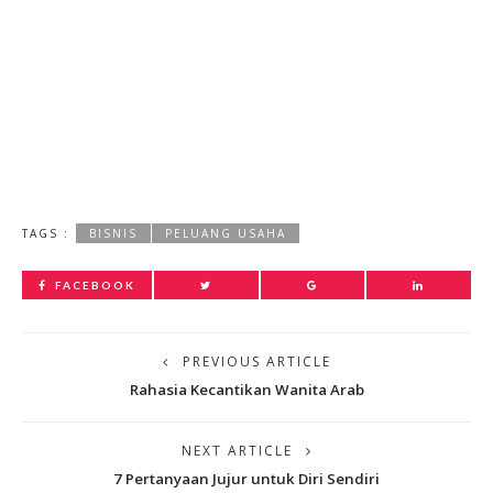
TAGS :
BISNIS
PELUANG USAHA
FACEBOOK
PREVIOUS ARTICLE
Rahasia Kecantikan Wanita Arab
NEXT ARTICLE
7 Pertanyaan Jujur untuk Diri Sendiri