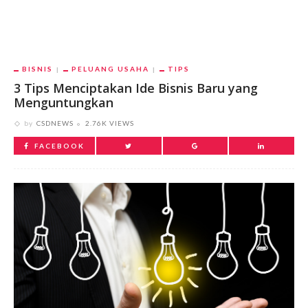
BISNIS
PELUANG USAHA
TIPS
3 Tips Menciptakan Ide Bisnis Baru yang
Menguntungkan
by
CSDNEWS
2.76K VIEWS
FACEBOOK