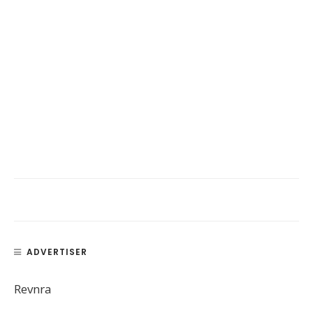
ADVERTISER
Revnra