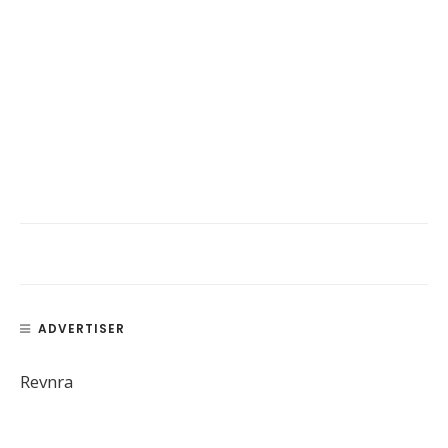
ADVERTISER
Revnra