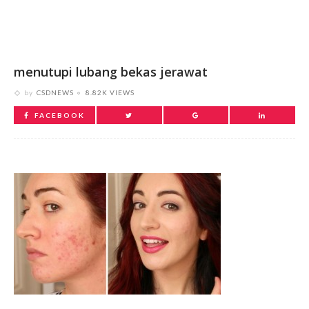
menutupi lubang bekas jerawat
by
CSDNEWS
8.82K VIEWS
FACEBOOK