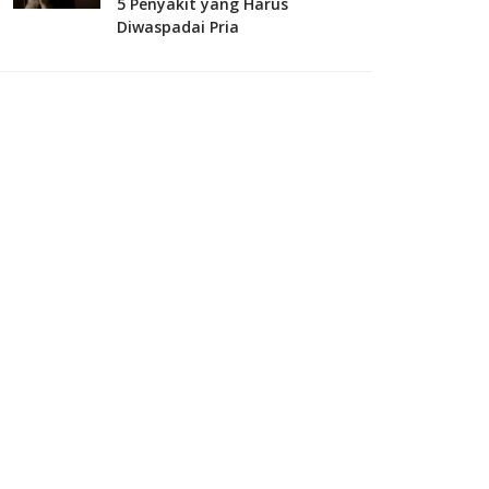
5 Penyakit yang Harus
Diwaspadai Pria