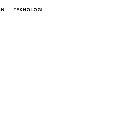
AN
TEKNOLOGI