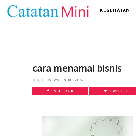
KESEHATAN
cara menamai bisnis
by
CSDNEWS
8.43K VIEWS
FACEBOOK
TWITTER