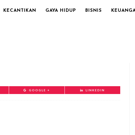
KECANTIKAN
GAYA HIDUP
BISNIS
KEUANG
GOOGLE +
LINKEDIN