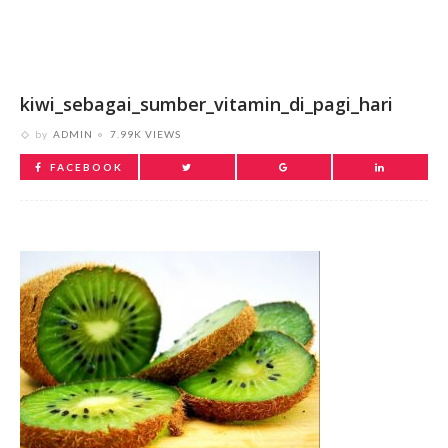
kiwi_sebagai_sumber_vitamin_di_pagi_hari
by
ADMIN
7.99K VIEWS
FACEBOOK