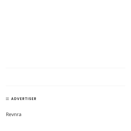
ADVERTISER
Revnra