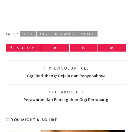
TAGS :
GIGI
GIGI BERLUBANG
MULUT
FACEBOOK
PREVIOUS ARTICLE
Gigi Berlubang: Gejala dan Penyebabnya
NEXT ARTICLE
Perawatan dan Pencegahan Gigi Berlubang
YOU MIGHT ALSO LIKE