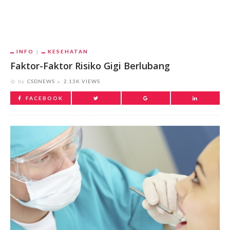
INFO
KESEHATAN
Faktor-Faktor Risiko Gigi Berlubang
by
CSDNEWS
2.13K VIEWS
FACEBOOK