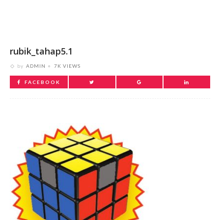
rubik_tahap5.1
by
ADMIN
7K VIEWS
FACEBOOK