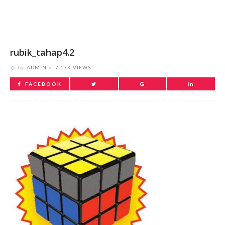
rubik_tahap4.2
by
ADMIN
7.17K VIEWS
FACEBOOK