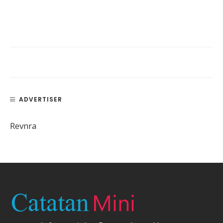
ADVERTISER
Revnra