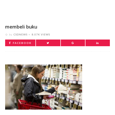
membeli buku
by
CSDNEWS
8.07K VIEWS
FACEBOOK