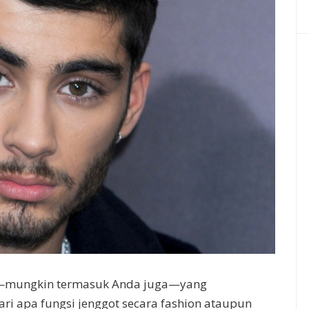
ria—mungkin termasuk Anda juga—yang
i apa fungsi jenggot secara fashion ataupun