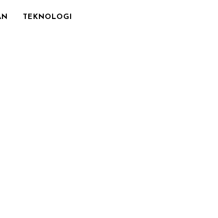
AN
TEKNOLOGI