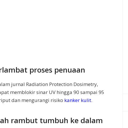
rlambat proses penuaan
lam jurnal Radiation Protection Dosimetry,
apat memblokir sinar UV hingga 90 sampai 95
riput dan mengurangi risiko
kanker kulit
.
gah rambut tumbuh ke dalam