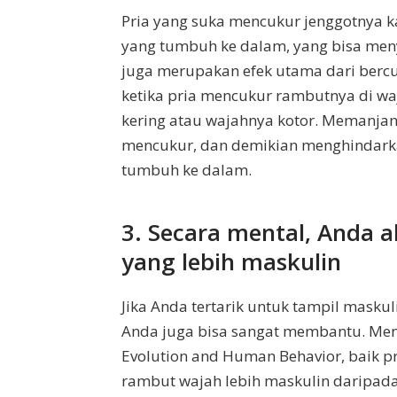
Pria yang suka mencukur jenggotnya
yang tumbuh ke dalam, yang bisa menye
juga merupakan efek utama dari bercu
ketika pria mencukur rambutnya di wajah
kering atau wajahnya kotor. Memanja
mencukur, dan demikian menghindarka
tumbuh ke dalam.
3. Secara mental, Anda a
yang lebih maskulin
Jika Anda tertarik untuk tampil masku
Anda juga bisa sangat membantu. Menu
Evolution and Human Behavior, baik 
rambut wajah lebih maskulin daripada