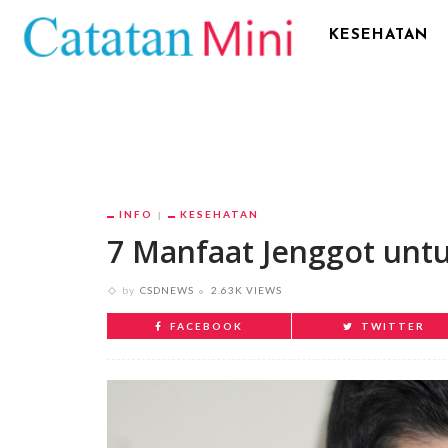
KESEHATAN
INFO
KESEHATAN
7 Manfaat Jenggot unt
by
CSDNEWS
2.63K VIEWS
FACEBOOK
TWITTER