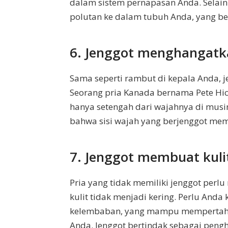
dalam sistem pernapasan Anda. Selain
polutan ke dalam tubuh Anda, yang be
6. Jenggot menghangat
Sama seperti rambut di kepala Anda, j
Seorang pria Kanada bernama Pete Hic
hanya setengah dari wajahnya di musi
bahwa sisi wajah yang berjenggot mema
7. Jenggot membuat kul
Pria yang tidak memiliki jenggot perl
kulit tidak menjadi kering. Perlu Anda 
kelembaban, yang mampu mempertahank
Anda. Jenggot bertindak sebagai peng