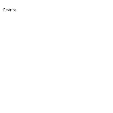
Revnra