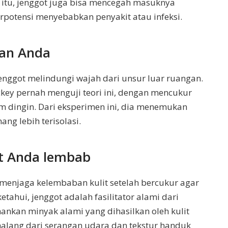
 itu, jenggot juga bisa mencegah masuknya
rpotensi menyebabkan penyakit atau infeksi.
kan Anda
enggot melindungi wajah dari unsur luar ruangan.
key pernah menguji teori ini, dengan mencukur
m dingin. Dari eksperimen ini, dia menemukan
ng lebih terisolasi.
it Anda lembab
u menjaga kelembaban kulit setelah bercukur agar
ketahui, jenggot adalah fasilitator alami dari
an minyak alami yang dihasilkan oleh kulit
halang dari serangan udara dan tekstur handuk