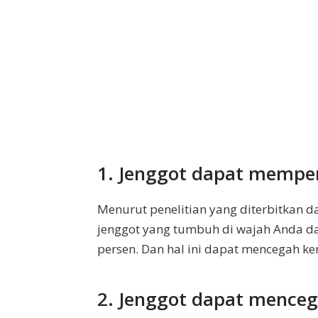
1. Jenggot dapat mempe
Menurut penelitian yang diterbitkan da
jenggot yang tumbuh di wajah Anda d
persen. Dan hal ini dapat mencegah ke
2. Jenggot dapat mence