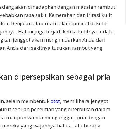
 kadang akan dihadapkan dengan masalah rambut
babkan rasa sakit. Kemerahan dan iritasi kulit
kur. Benjolan atau ruam akan muncul di kulit
nya. Hal ini juga terjadi ketika kulitnya terlalu
ngkan jenggot akan menghindarkan Anda dari
n Anda dari sakitnya tusukan rambut yang
kan dipersepsikan sebagai pria
lin, selain membentuk
otot
, memilihara jenggot
rut sebuah penelitian yang diterbitkan dalam
pria maupun wanita menganggap pria dengan
 mereka yang wajahnya halus. Lalu berapa