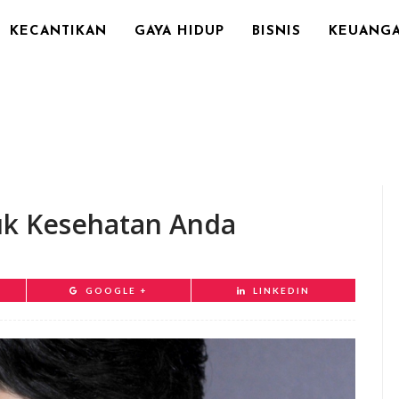
KECANTIKAN
GAYA HIDUP
BISNIS
KEUANG
uk Kesehatan Anda
GOOGLE +
LINKEDIN