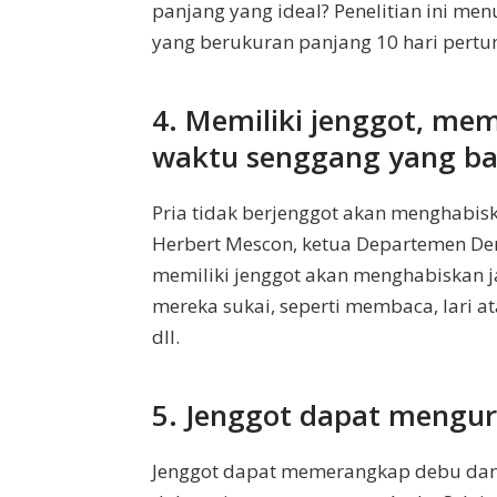
panjang yang ideal? Penelitian ini m
yang berukuran panjang 10 hari pert
4. Memiliki jenggot, me
waktu senggang yang ba
Pria tidak berjenggot akan menghabisk
Herbert Mescon, ketua Departemen Derm
memiliki jenggot akan menghabiskan j
mereka sukai, seperti membaca, lari a
dll.
5. Jenggot dapat mengur
Jenggot dapat memerangkap debu dan s