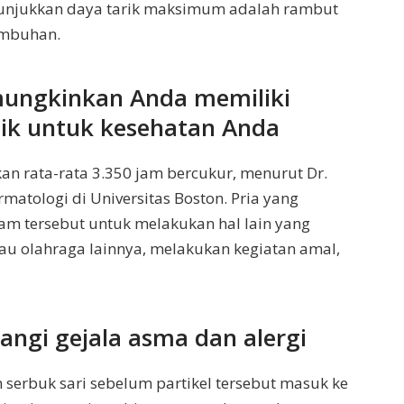
enunjukkan daya tarik maksimum adalah rambut
umbuhan.
mungkinkan Anda memiliki
ik untuk kesehatan Anda
an rata-rata 3.350 jam bercukur, menurut Dr.
atologi di Universitas Boston. Pria yang
am tersebut untuk melakukan hal lain yang
tau olahraga lainnya, melakukan kegiatan amal,
angi gejala asma dan alergi
erbuk sari sebelum partikel tersebut masuk ke