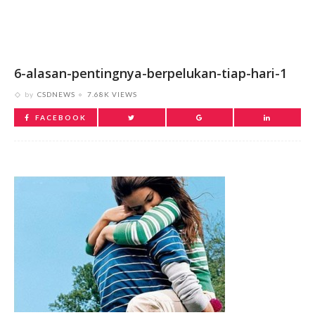
6-alasan-pentingnya-berpelukan-tiap-hari-1
by
CSDNEWS
7.68K VIEWS
FACEBOOK