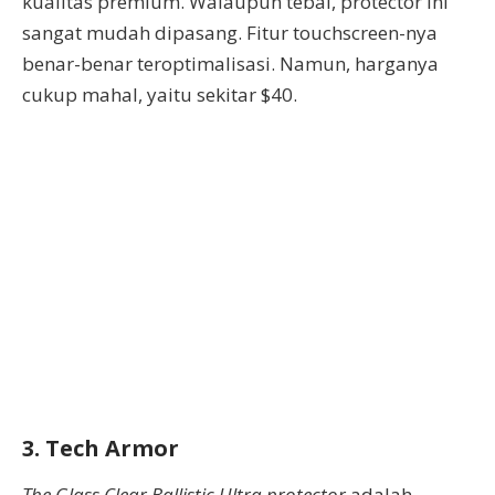
kualitas premium. Walaupun tebal, protector ini
sangat mudah dipasang. Fitur touchscreen-nya
benar-benar teroptimalisasi. Namun, harganya
cukup mahal, yaitu sekitar $40.
3. Tech Armor
The Glass Clear Ballistic Ultra protector
adalah