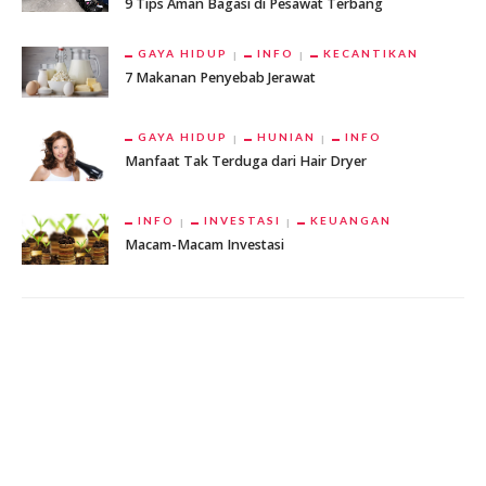
9 Tips Aman Bagasi di Pesawat Terbang
GAYA HIDUP
INFO
KECANTIKAN
7 Makanan Penyebab Jerawat
GAYA HIDUP
HUNIAN
INFO
Manfaat Tak Terduga dari Hair Dryer
INFO
INVESTASI
KEUANGAN
Macam-Macam Investasi