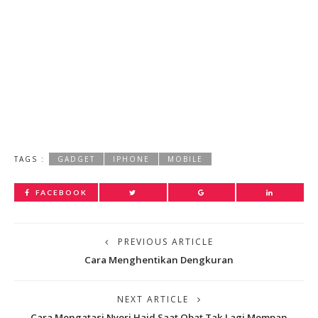
TAGS :
GADGET
IPHONE
MOBILE
FACEBOOK
PREVIOUS ARTICLE
Cara Menghentikan Dengkuran
NEXT ARTICLE
Cara Mengatasi Nyeri Haid Saat Obat Tak Lagi Mempan