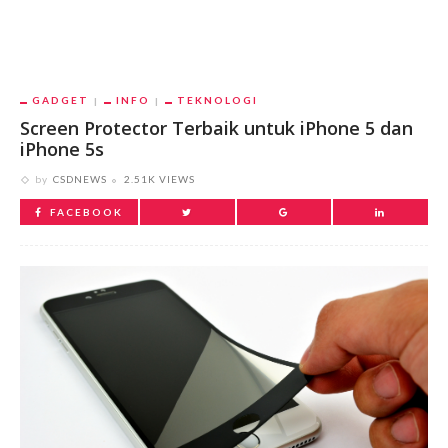
GADGET
INFO
TEKNOLOGI
Screen Protector Terbaik untuk iPhone 5 dan
iPhone 5s
by
CSDNEWS
2.51K VIEWS
FACEBOOK