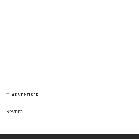
ADVERTISER
Revnra