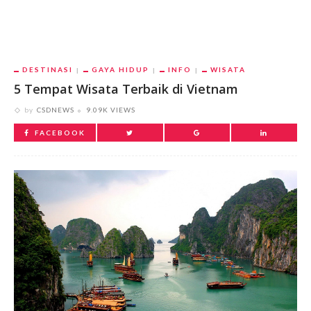
DESTINASI
GAYA HIDUP
INFO
WISATA
5 Tempat Wisata Terbaik di Vietnam
by
CSDNEWS
9.09K VIEWS
FACEBOOK