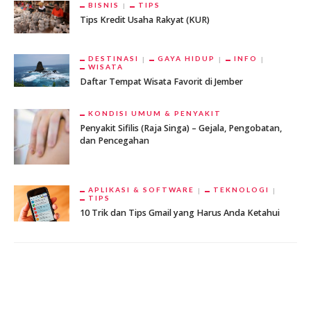
BISNIS
TIPS
Tips Kredit Usaha Rakyat (KUR)
DESTINASI
GAYA HIDUP
INFO
WISATA
Daftar Tempat Wisata Favorit di Jember
KONDISI UMUM & PENYAKIT
Penyakit Sifilis (Raja Singa) – Gejala, Pengobatan,
dan Pencegahan
APLIKASI & SOFTWARE
TEKNOLOGI
TIPS
10 Trik dan Tips Gmail yang Harus Anda Ketahui