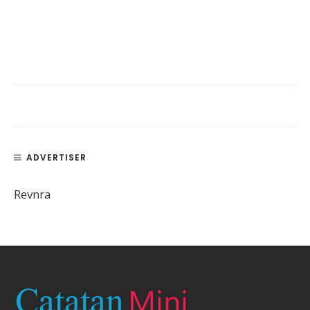
ADVERTISER
Revnra