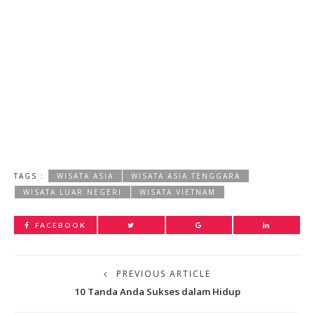
TAGS :
WISATA ASIA
WISATA ASIA TENGGARA
WISATA LUAR NEGERI
WISATA VIETNAM
FACEBOOK
PREVIOUS ARTICLE
10 Tanda Anda Sukses dalam Hidup