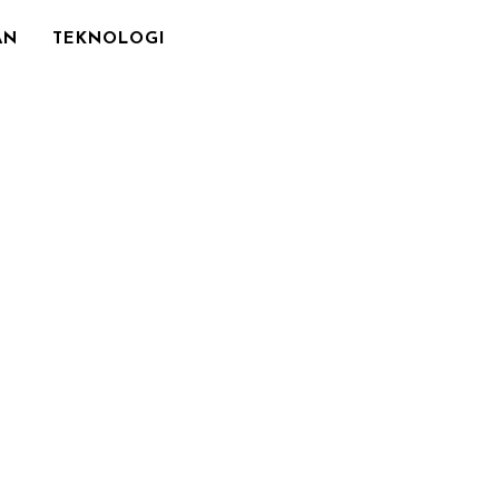
AN
TEKNOLOGI