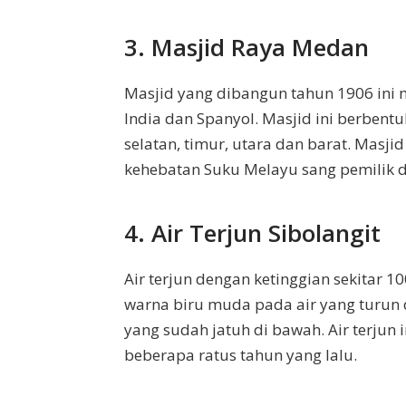
3. Masjid Raya Medan
Masjid yang dibangun tahun 1906 ini
India dan Spanyol. Masjid ini berbent
selatan, timur, utara dan barat. Masj
kehebatan Suku Melayu sang pemilik da
4. Air Terjun Sibolangit
Air terjun dengan ketinggian sekitar 1
warna biru muda pada air yang turun 
yang sudah jatuh di bawah. Air terjun 
beberapa ratus tahun yang lalu.