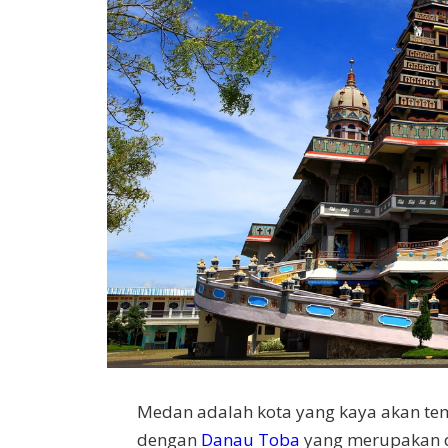
Medan adalah kota yang kaya akan tem
dengan
Danau Toba
yang merupakan da