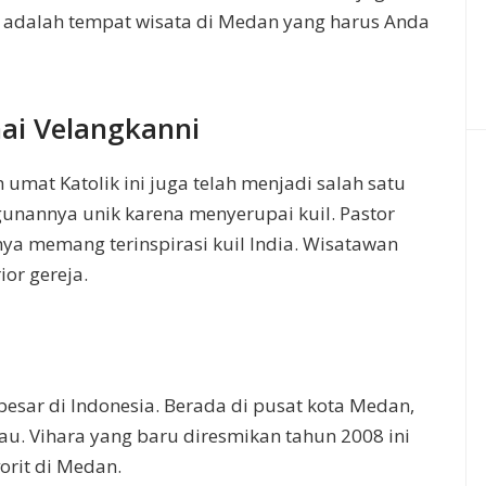
ni adalah tempat wisata di Medan yang harus Anda
nai Velangkanni
mat Katolik ini juga telah menjadi salah satu
gunannya unik karena menyerupai kuil. Pastor
ya memang terinspirasi kuil India. Wisatawan
or gereja.
rbesar di Indonesia. Berada di pusat kota Medan,
kau. Vihara yang baru diresmikan tahun 2008 ini
orit di Medan.