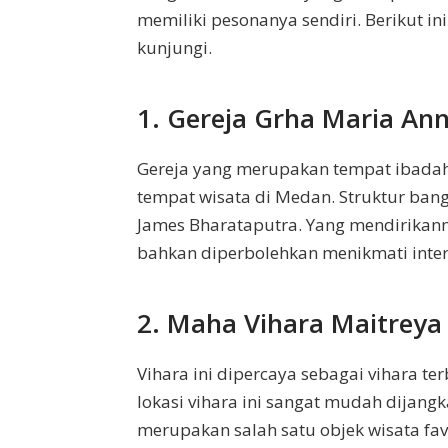
memiliki pesonanya sendiri. Berikut i
kunjungi.
1. Gereja Grha Maria An
Gereja yang merupakan tempat ibadah u
tempat wisata di Medan. Struktur ban
James Bharataputra. Yang mendirikann
bahkan diperbolehkan menikmati interi
2. Maha Vihara Maitreya
Vihara ini dipercaya sebagai vihara te
lokasi vihara ini sangat mudah dijang
merupakan salah satu objek wisata fav