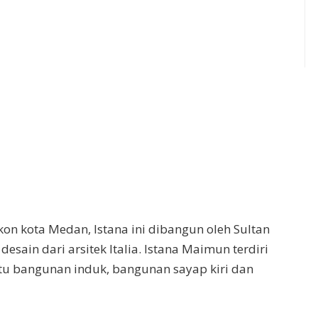
kon kota Medan, Istana ini dibangun oleh Sultan
esain dari arsitek Italia. Istana Maimun terdiri
aitu bangunan induk, bangunan sayap kiri dan