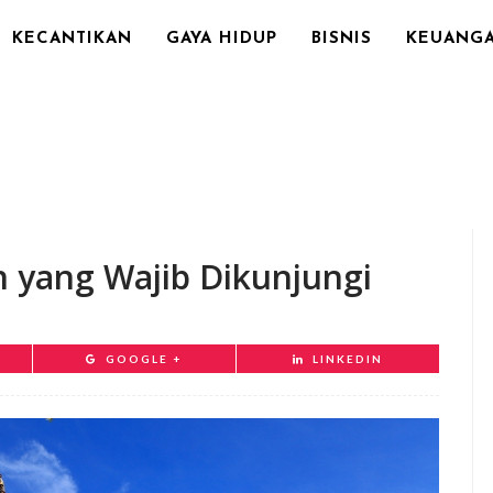
KECANTIKAN
GAYA HIDUP
BISNIS
KEUANG
 yang Wajib Dikunjungi
GOOGLE +
LINKEDIN