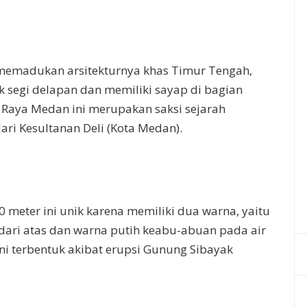
 memadukan arsitekturnya khas Timur Tengah,
uk segi delapan dan memiliki sayap di bagian
id Raya Medan ini merupakan saksi sejarah
ri Kesultanan Deli (Kota Medan).
00 meter ini unik karena memiliki dua warna, yaitu
dari atas dan warna putih keabu-abuan pada air
ini terbentuk akibat erupsi Gunung Sibayak