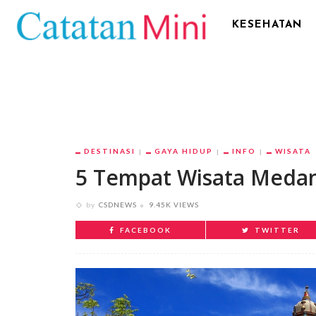
KESEHATAN
DESTINASI
GAYA HIDUP
INFO
WISATA
5 Tempat Wisata Medan
by
CSDNEWS
9.45K VIEWS
FACEBOOK
TWITTER