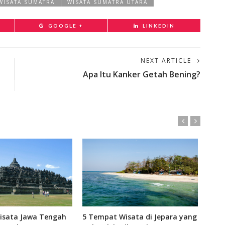
WISATA SUMATRA
WISATA SUMATRA UTARA
GOOGLE +
LINKEDIN
NEXT ARTICLE
Apa Itu Kanker Getah Bening?
isata Jawa Tengah
5 Tempat Wisata di Jepara yang
6 Te