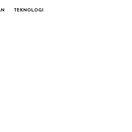
AN
TEKNOLOGI