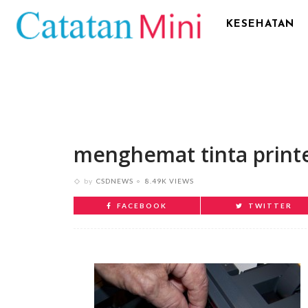
KESEHATAN
menghemat tinta print
by
CSDNEWS
8.49K VIEWS
FACEBOOK
TWITTER