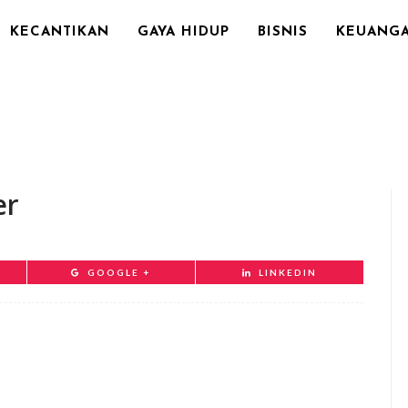
KECANTIKAN
GAYA HIDUP
BISNIS
KEUANG
er
GOOGLE +
LINKEDIN