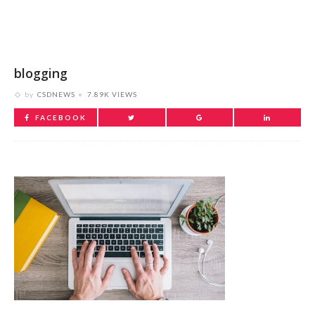
blogging
by
CSDNEWS
7.89K VIEWS
FACEBOOK