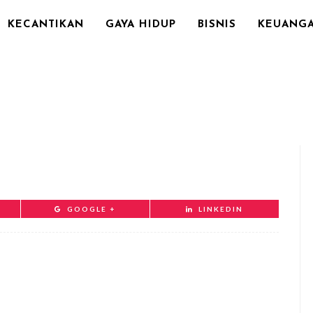
KECANTIKAN
GAYA HIDUP
BISNIS
KEUANG
GOOGLE +
LINKEDIN