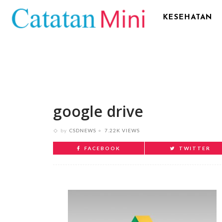
KESEHATAN
google drive
by
CSDNEWS
7.22K VIEWS
FACEBOOK
TWITTER