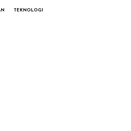
AN
TEKNOLOGI