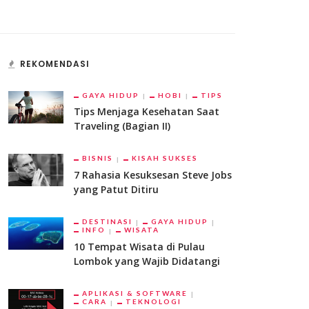
REKOMENDASI
GAYA HIDUP
HOBI
TIPS
Tips Menjaga Kesehatan Saat
Traveling (Bagian II)
BISNIS
KISAH SUKSES
7 Rahasia Kesuksesan Steve Jobs
yang Patut Ditiru
DESTINASI
GAYA HIDUP
INFO
WISATA
10 Tempat Wisata di Pulau
Lombok yang Wajib Didatangi
APLIKASI & SOFTWARE
CARA
TEKNOLOGI