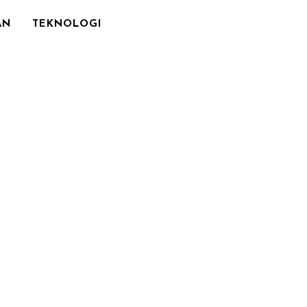
AN
TEKNOLOGI