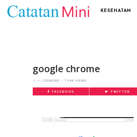
KESEHATAN
google chrome
by
CSDNEWS
7.54K VIEWS
FACEBOOK
TWITTER