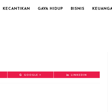
KECANTIKAN
GAYA HIDUP
BISNIS
KEUANG
GOOGLE +
LINKEDIN