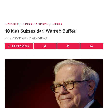
BISNIS
KISAH SUKSES
TIPS
10 Kiat Sukses dari Warren Buffet
by
CSDNEWS
8.82K VIEWS
FACEBOOK