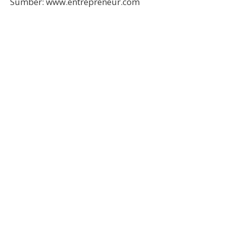
Sumber: www.entrepreneur.com