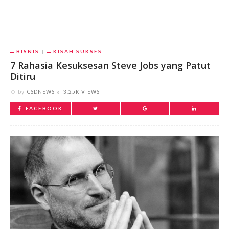
BISNIS
KISAH SUKSES
7 Rahasia Kesuksesan Steve Jobs yang Patut
Ditiru
by
CSDNEWS
3.25K VIEWS
FACEBOOK