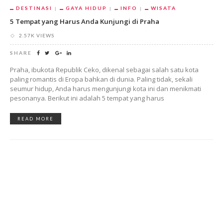
DESTINASI
GAYA HIDUP
INFO
WISATA
5 Tempat yang Harus Anda Kunjungi di Praha
2.57K VIEWS
SHARE
Praha, ibukota Republik Ceko, dikenal sebagai salah satu kota
paling romantis di Eropa bahkan di dunia. Paling tidak, sekali
seumur hidup, Anda harus mengunjungi kota ini dan menikmati
pesonanya. Berikut ini adalah 5 tempat yang harus
READ MORE