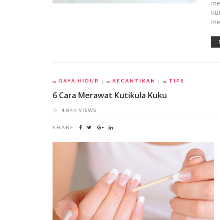
me
ku
me
GAYA HIDUP
KECANTIKAN
TIPS
6 Cara Merawat Kutikula Kuku
4.84K VIEWS
SHARE