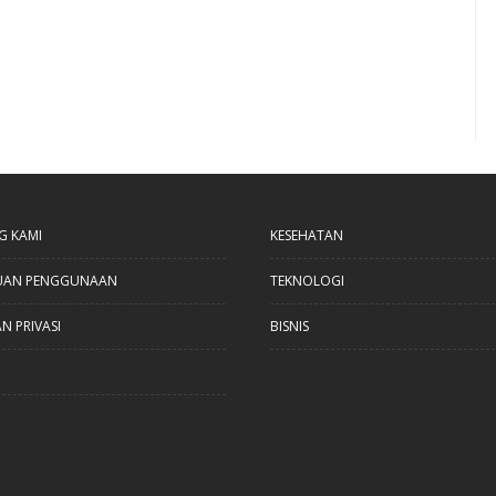
G KAMI
KESEHATAN
UAN PENGGUNAAN
TEKNOLOGI
N PRIVASI
BISNIS