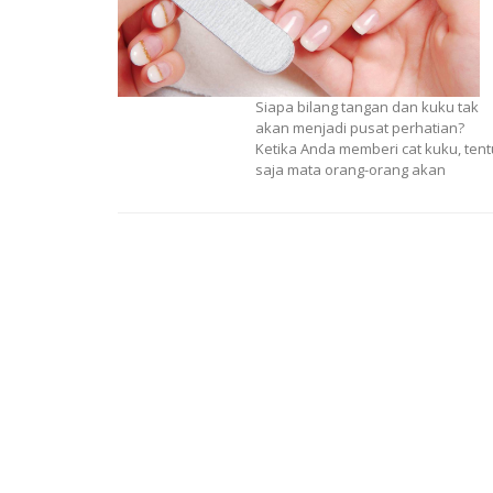
Siapa bilang tangan dan kuku tak
akan menjadi pusat perhatian?
Ketika Anda memberi cat kuku, tent
saja mata orang-orang akan