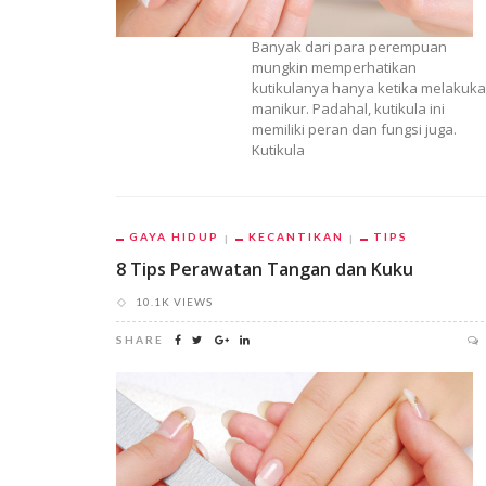
Banyak dari para perempuan
mungkin memperhatikan
kutikulanya hanya ketika melakuk
manikur. Padahal, kutikula ini
memiliki peran dan fungsi juga.
Kutikula
GAYA HIDUP
KECANTIKAN
TIPS
8 Tips Perawatan Tangan dan Kuku
10.1K VIEWS
SHARE