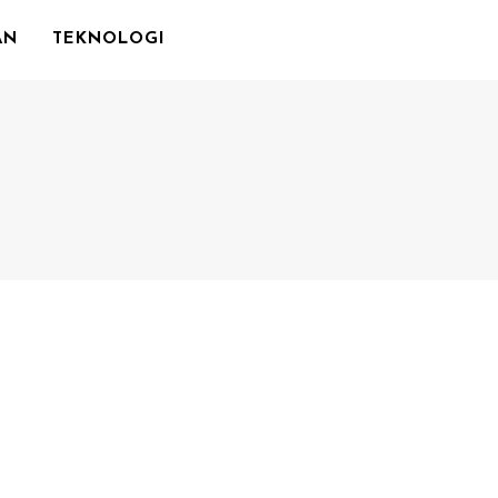
AN
TEKNOLOGI