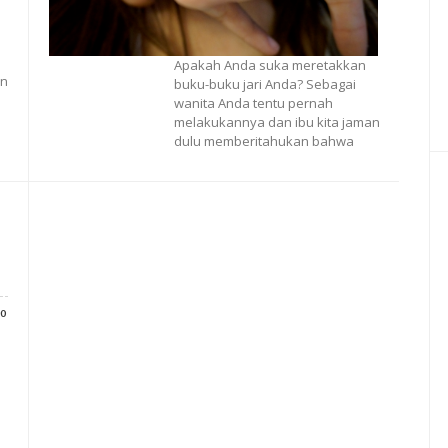
Apakah Anda suka meretakkan
an
buku-buku jari Anda? Sebagai
wanita Anda tentu pernah
melakukannya dan ibu kita jaman
dulu memberitahukan bahwa
0