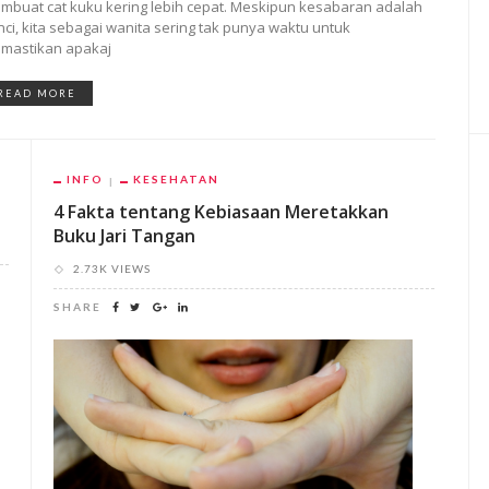
mbuat cat kuku kering lebih cepat. Meskipun kesabaran adalah
nci, kita sebagai wanita sering tak punya waktu untuk
mastikan apakaj
READ MORE
INFO
KESEHATAN
4 Fakta tentang Kebiasaan Meretakkan
Buku Jari Tangan
2.73K VIEWS
SHARE