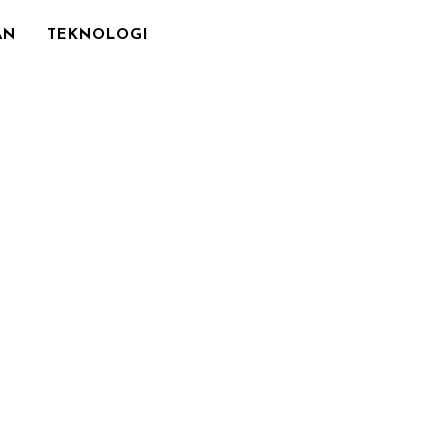
AN
TEKNOLOGI