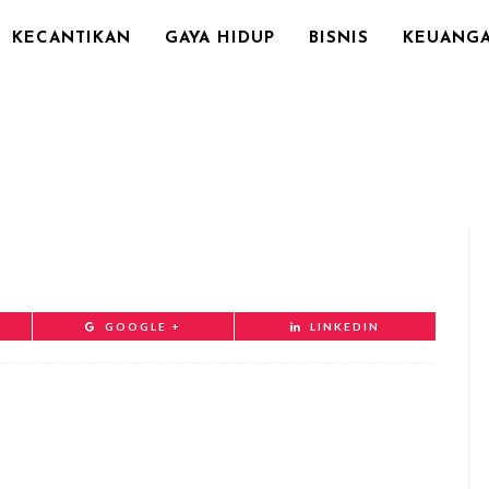
KECANTIKAN
GAYA HIDUP
BISNIS
KEUANG
GOOGLE +
LINKEDIN