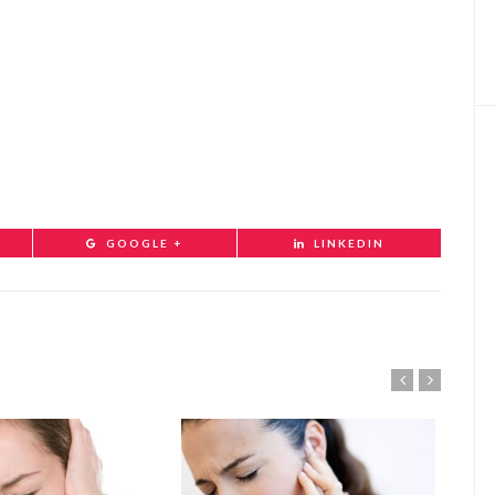
GOOGLE +
LINKEDIN