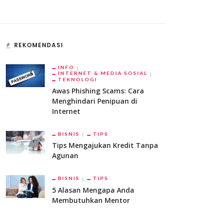
REKOMENDASI
INFO
INTERNET & MEDIA SOSIAL
TEKNOLOGI
Awas Phishing Scams: Cara
Menghindari Penipuan di
Internet
BISNIS
TIPS
Tips Mengajukan Kredit Tanpa
Agunan
BISNIS
TIPS
5 Alasan Mengapa Anda
Membutuhkan Mentor