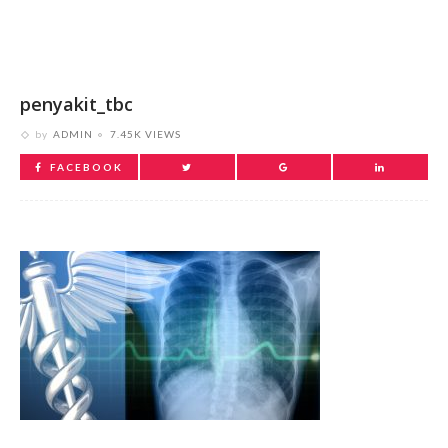
penyakit_tbc
by
ADMIN
7.45K VIEWS
FACEBOOK