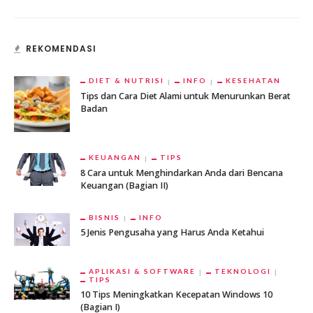
REKOMENDASI
DIET & NUTRISI
INFO
KESEHATAN
Tips dan Cara Diet Alami untuk Menurunkan Berat
Badan
KEUANGAN
TIPS
8 Cara untuk Menghindarkan Anda dari Bencana
Keuangan (Bagian II)
BISNIS
INFO
5 Jenis Pengusaha yang Harus Anda Ketahui
APLIKASI & SOFTWARE
TEKNOLOGI
TIPS
10 Tips Meningkatkan Kecepatan Windows 10
(Bagian I)