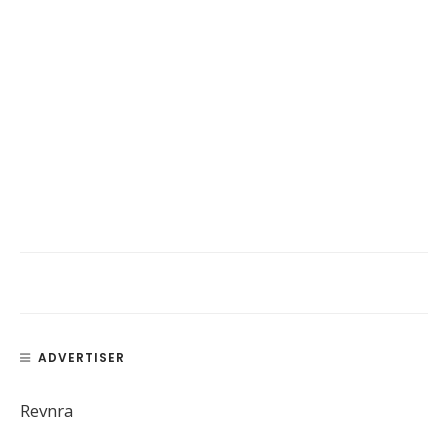
ADVERTISER
Revnra