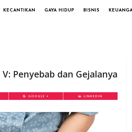
KECANTIKAN
GAYA HIDUP
BISNIS
KEUANG
s V: Penyebab dan Gejalanya
GOOGLE +
LINKEDIN