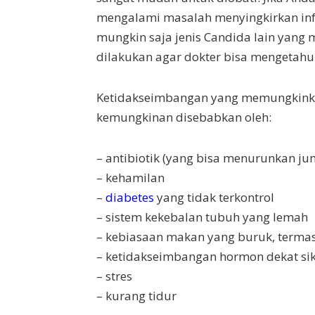
mengalami masalah menyingkirkan inf
mungkin saja jenis Candida lain yang
dilakukan agar dokter bisa mengetahui
Ketidakseimbangan yang memungkinka
kemungkinan disebabkan oleh:
– antibiotik (yang bisa menurunkan juml
– kehamilan
–
diabetes
yang tidak terkontrol
– sistem kekebalan tubuh yang lemah
– kebiasaan makan yang buruk, term
– ketidakseimbangan hormon dekat si
– stres
– kurang tidur