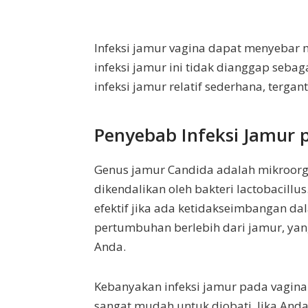
Infeksi jamur vagina dapat menyebar 
infeksi jamur ini tidak dianggap sebag
infeksi jamur relatif sederhana, terg
Penyebab Infeksi Jamur 
Genus jamur Candida adalah mikroorg
dikendalikan oleh bakteri lactobacillus
efektif jika ada ketidakseimbangan d
pertumbuhan berlebih dari jamur, yan
Anda.
Kebanyakan infeksi jamur pada vagina 
sangat mudah untuk diobati. Jika And