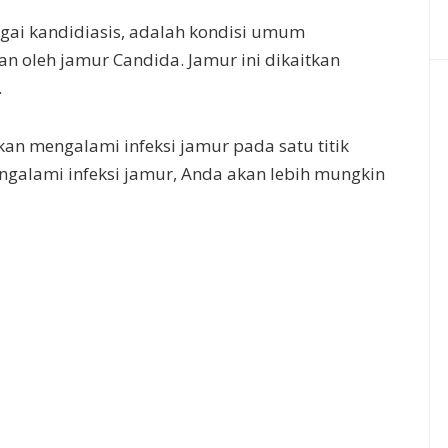
agai kandidiasis, adalah kondisi umum
an oleh jamur Candida. Jamur ini dikaitkan
.
kan mengalami infeksi jamur pada satu titik
galami infeksi jamur, Anda akan lebih mungkin