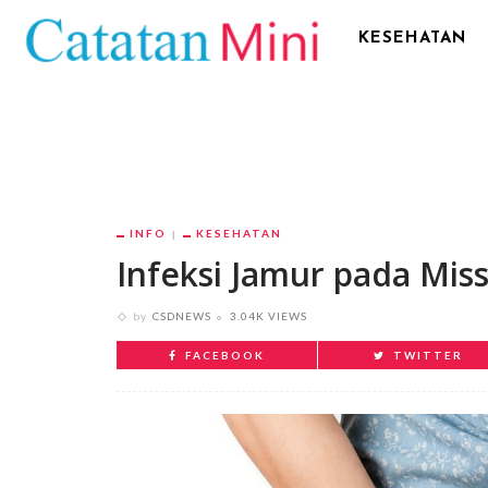
KESEHATAN
INFO
KESEHATAN
Infeksi Jamur pada Mis
by
CSDNEWS
3.04K VIEWS
FACEBOOK
TWITTER