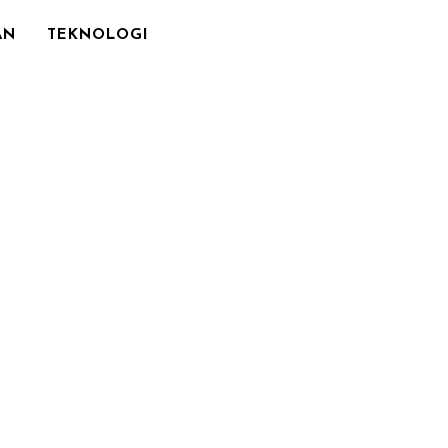
AN
TEKNOLOGI