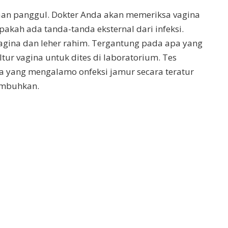
aan panggul. Dokter Anda akan memeriksa vagina
pakah ada tanda-tanda eksternal dari infeksi.
agina dan leher rahim. Tergantung pada apa yang
ur vagina untuk dites di laboratorium. Tes
a yang mengalamo onfeksi jamur secara teratur
sembuhkan.