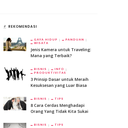
REKOMENDASI
GAYA HIDUP
PANDUAN
WISATA
Jenis Kamera untuk Traveling:
Mana yang Terbaik?
BISNIS
INFO
PRODUKTIVITAS
3 Prinsip Dasar untuk Meraih
Kesuksesan yang Luar Biasa
BISNIS
TIPS
8 Cara Cerdas Menghadapi
Orang Yang Tidak Kita Sukai
BISNIS
TIPS