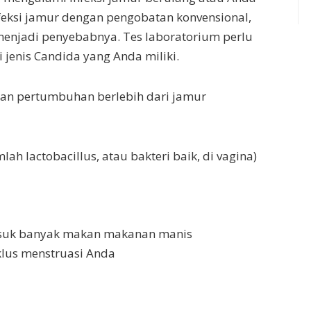
eksi jamur dengan pengobatan konvensional,
 menjadi penyebabnya. Tes laboratorium perlu
 jenis Candida yang Anda miliki.
n pertumbuhan berlebih dari jamur
ah lactobacillus, atau bakteri baik, di vagina)
asuk banyak makan makanan manis
klus menstruasi Anda