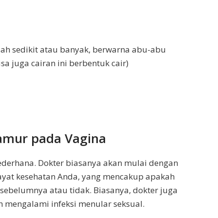
lah sedikit atau banyak, berwarna abu-abu
sa juga cairan ini berbentuk cair)
Jamur pada Vagina
sederhana. Dokter biasanya akan mulai dengan
ayat kesehatan Anda, yang mencakup apakah
sebelumnya atau tidak. Biasanya, dokter juga
mengalami infeksi menular seksual.