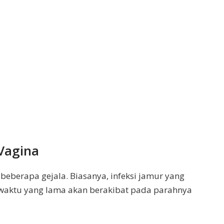
 Vagina
 beberapa gejala. Biasanya, infeksi jamur yang
a waktu yang lama akan berakibat pada parahnya