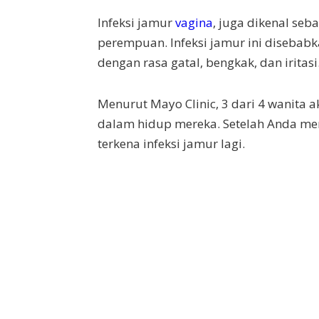
Infeksi jamur
vagina
, juga dikenal seb
perempuan. Infeksi jamur ini disebabk
dengan rasa gatal, bengkak, dan iritasi
Menurut Mayo Clinic, 3 dari 4 wanita a
dalam hidup mereka. Setelah Anda men
terkena infeksi jamur lagi.