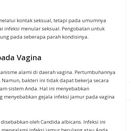
melalui kontak seksual, tetapi pada umumnya
ai infeksi menular seksual. Pengobatan untuk
antung pada seberapa parah kondisinya.
pada Vagina
anisme alami di daerah vagina. Pertumbuhannya
. Namun, bakteri ini tidak dapat bekerja secara
alam sistem Anda. Hal ini menyebabkan
g menyebabkan gejala infeksi jamur pada vagina
disebabkan oleh Candida albicans. Infeksi ini
a mengalami infeksi jamur berulang atau Anda