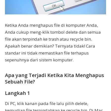
Ketika Anda menghapus file di komputer Anda,
Anda cukup meng-klik tombol delete dan semua
file akan terpindah ke trash atau recycle bin.
Apakah benar demikian? Ternyata tidak! Cara
standar ini tidak memastikan file terhapus
sepenuhnya dari sistem komputer.
Apa yang Terjadi Ketika Kita Menghapus
Sebuah File?
Langkah 1
Di PC, klik kanan pada file lalu pilih delete,
kemudian file terpindahkan ke recycle bin. Di Mac,