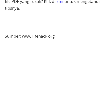
file PDF yang rusak? Klik di
sini
untuk mengetahui
tipsnya.
Sumber: www.lifehack.org