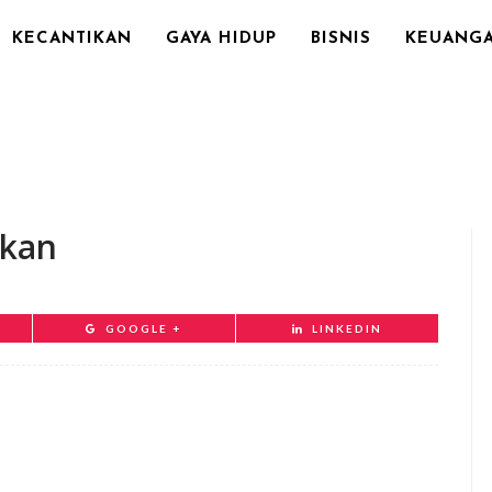
KECANTIKAN
GAYA HIDUP
BISNIS
KEUANG
hkan
GOOGLE +
LINKEDIN