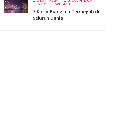
DESTINASI
GAYA HIDUP
INFO
WISATA
7 Kincir Bianglala Termegah di
Seluruh Dunia