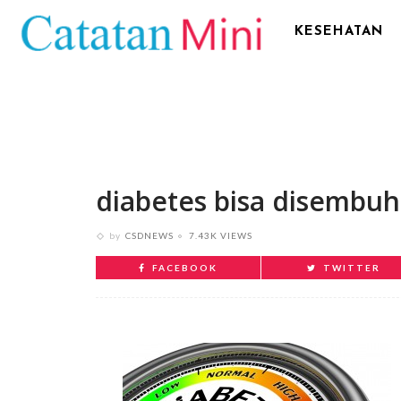
KESEHATAN
diabetes bisa disembu
by
CSDNEWS
7.43K VIEWS
FACEBOOK
TWITTER