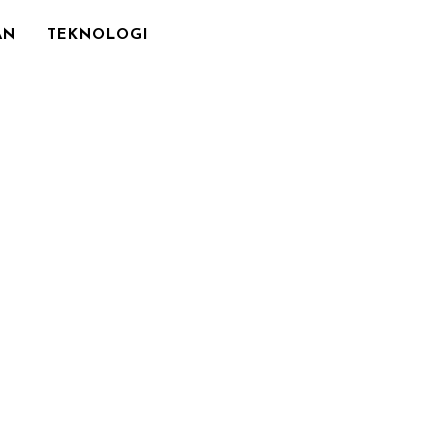
AN
TEKNOLOGI