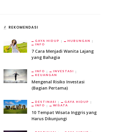
REKOMENDASI
GAYA HIDUP
HUBUNGAN
INFO
7 Cara Menjadi Wanita Lajang
yang Bahagia
INFO
INVESTASI
KEUANGAN
Mengenal Risiko Investasi
(Bagian Pertama)
DESTINASI
GAYA HIDUP
INFO
WISATA
10 Tempat Wisata Inggris yang
Harus Dikunjungi