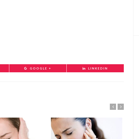
GOOGLE +
LINKEDIN