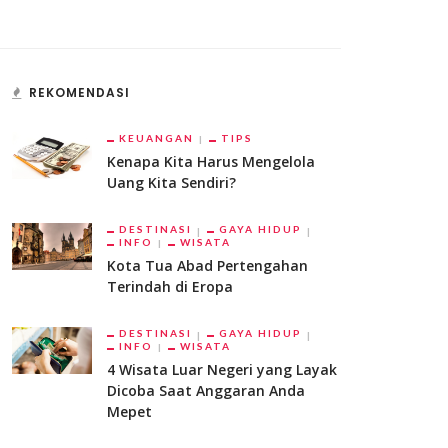
REKOMENDASI
KEUANGAN
TIPS
Kenapa Kita Harus Mengelola
Uang Kita Sendiri?
DESTINASI
GAYA HIDUP
INFO
WISATA
Kota Tua Abad Pertengahan
Terindah di Eropa
DESTINASI
GAYA HIDUP
INFO
WISATA
4 Wisata Luar Negeri yang Layak
Dicoba Saat Anggaran Anda
Mepet