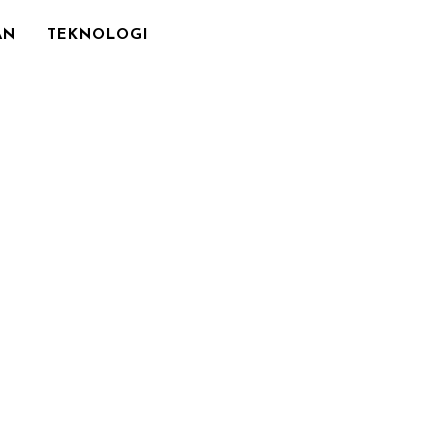
AN
TEKNOLOGI