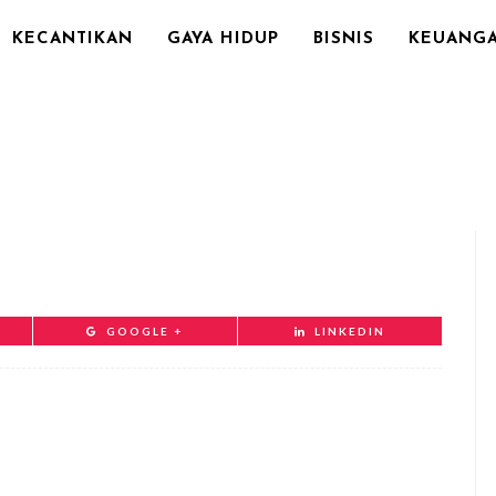
KECANTIKAN
GAYA HIDUP
BISNIS
KEUANG
GOOGLE +
LINKEDIN