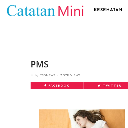
KESEHATAN
PMS
by
CSDNEWS
7.57K VIEWS
FACEBOOK
TWITTER