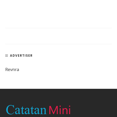
ADVERTISER
Revnra