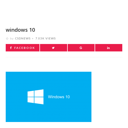
windows 10
by
CSDNEWS
7.03K VIEWS
FACEBOOK