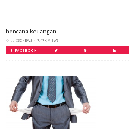
bencana keuangan
by
CSDNEWS
7.47K VIEWS
FACEBOOK