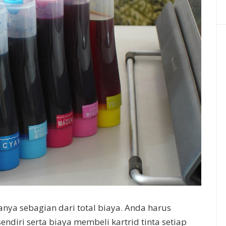
hanya sebagian dari total biaya. Anda harus
ndiri serta biaya membeli kartrid tinta setiap