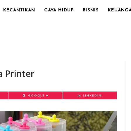
KECANTIKAN
GAYA HIDUP
BISNIS
KEUANG
 Printer
GOOGLE +
LINKEDIN