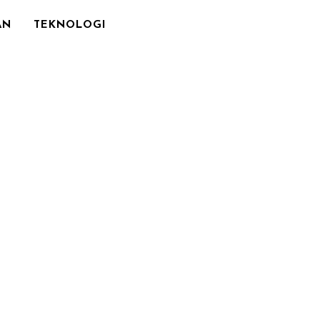
AN
TEKNOLOGI