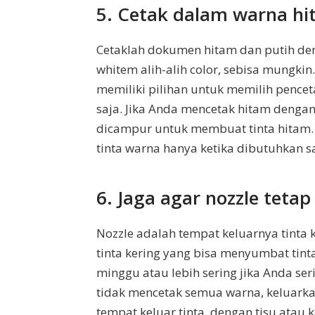
5. Cetak dalam warna hi
Cetaklah dokumen hitam dan putih denga
whitem alih-alih color, sebisa mungki
memiliki pilihan untuk memilih pencet
saja. Jika Anda mencetak hitam dengan
dicampur untuk membuat tinta hitam. D
tinta warna hanya ketika dibutuhkan sa
6. Jaga agar nozzle tetap
Nozzle adalah tempat keluarnya tinta k
tinta kering yang bisa menyumbat tint
minggu atau lebih sering jika Anda ser
tidak mencetak semua warna, keluarka
tempat keluar tinta, dengan tisu atau 