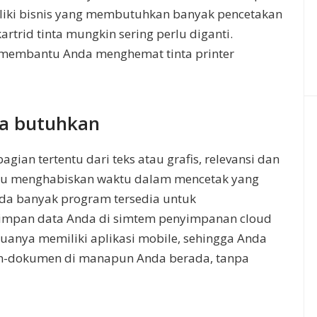
emiliki bisnis yang membutuhkan banyak pencetakan
artrid tinta mungkin sering perlu diganti.
a membantu Anda menghemat tinta printer
da butuhkan
ian tertentu dari teks atau grafis, relevansi dan
rlu menghabiskan waktu dalam mencetak yang
 ada banyak program tersedia untuk
mpan data Anda di simtem penyimpanan cloud
uanya memiliki aplikasi mobile, sehingga Anda
en-dokumen di manapun Anda berada, tanpa