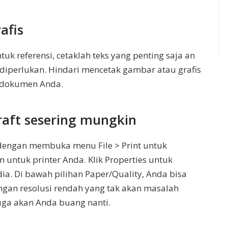
afis
k referensi, cetaklah teks yang penting saja an
g diperlukan. Hindari mencetak gambar atau grafis
k dokumen Anda.
aft sesering mungkin
engan membuka menu File > Print untuk
untuk printer Anda. Klik Properties untuk
a. Di bawah pilihan Paper/Quality, Anda bisa
ngan resolusi rendah yang tak akan masalah
uga akan Anda buang nanti.