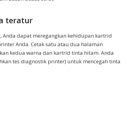
a teratur
ng, Anda dapat meregangkan kehidupan kartrid
printer Anda. Cetak satu atau dua halaman
an kedua warna dan kartrid tinta hitam. Anda
hkan tes diagnostik printer) untuk mencegah tinta