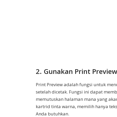
2. Gunakan Print Previe
Print Preview adalah fungsi untuk me
setelah dicetak. Fungsi ini dapat me
memutuskan halaman mana yang akan 
kartrid tinta warna, memilih hanya t
Anda butuhkan.