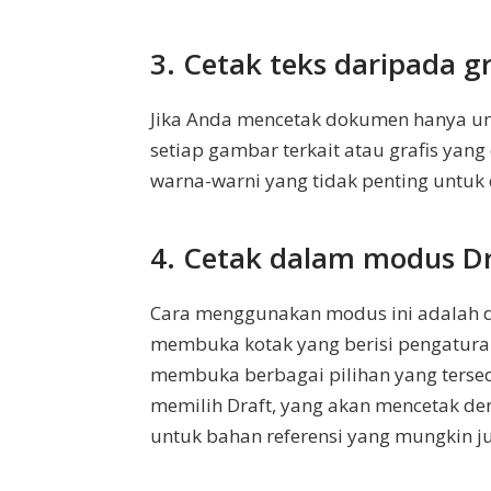
3. Cetak teks daripada gr
Jika Anda mencetak dokumen hanya untu
setiap gambar terkait atau grafis yan
warna-warni yang tidak penting untu
4. Cetak dalam modus Dr
Cara menggunakan modus ini adalah d
membuka kotak yang berisi pengaturan 
membuka berbagai pilihan yang tersedi
memilih Draft, yang akan mencetak de
untuk bahan referensi yang mungkin j