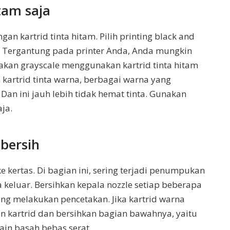
tam saja
n kartrid tinta hitam. Pilih printing black and
n. Tergantung pada printer Anda, Anda mungkin
akan grayscale menggunakan kartrid tinta hitam
 kartrid tinta warna, berbagai warna yang
an ini jauh lebih tidak hemat tinta. Gunakan
ja.
 bersih
e kertas. Di bagian ini, sering terjadi penumpukan
a keluar. Bersihkan kepala nozzle setiap beberapa
ing melakukan pencetakan. Jika kartrid warna
n kartrid dan bersihkan bagian bawahnya, yaitu
kain basah bebas serat.