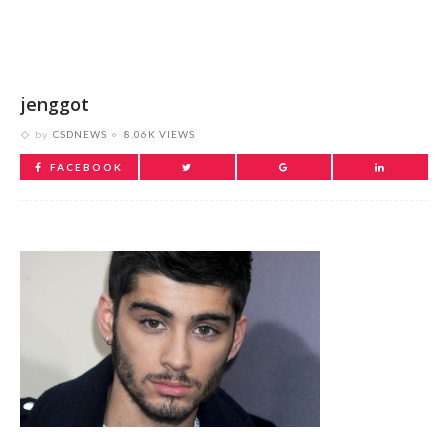
jenggot
by
CSDNEWS
8.06K VIEWS
FACEBOOK