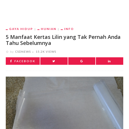
GAYA HIDUP
HUNIAN
INFO
5 Manfaat Kertas Lilin yang Tak Pernah Anda
Tahu Sebelumnya
by
CSDNEWS
15.2K VIEWS
FACEBOOK