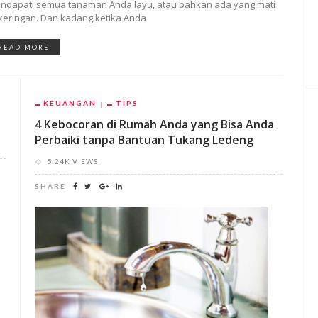
ndapati semua tanaman Anda layu, atau bahkan ada yang mati
keringan. Dan kadang ketika Anda
READ MORE
KEUANGAN
TIPS
4 Kebocoran di Rumah Anda yang Bisa Anda
Perbaiki tanpa Bantuan Tukang Ledeng
5.24K VIEWS
SHARE