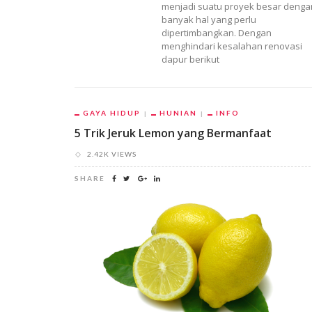
menjadi suatu proyek besar denga
banyak hal yang perlu
dipertimbangkan. Dengan
menghindari kesalahan renovasi
dapur berikut
GAYA HIDUP
HUNIAN
INFO
5 Trik Jeruk Lemon yang Bermanfaat
2.42K VIEWS
SHARE