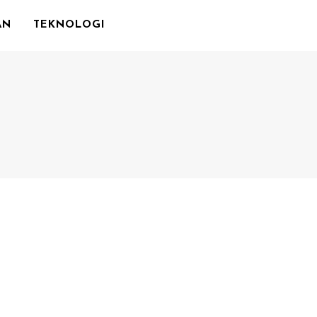
AN
TEKNOLOGI