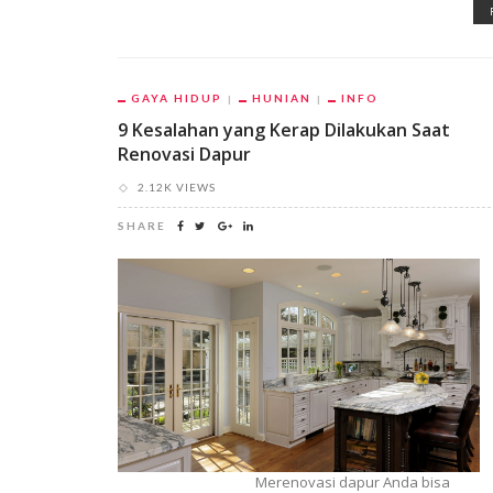
GAYA HIDUP
HUNIAN
INFO
9 Kesalahan yang Kerap Dilakukan Saat
Renovasi Dapur
2.12K VIEWS
SHARE
Merenovasi dapur Anda bisa