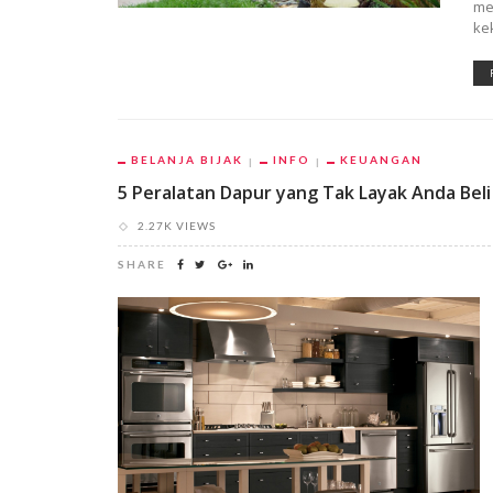
me
ke
BELANJA BIJAK
INFO
KEUANGAN
5 Peralatan Dapur yang Tak Layak Anda Beli
2.27K VIEWS
SHARE