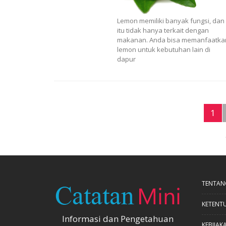
Lemon memiliki banyak fungsi, dan
itu tidak hanya terkait dengan
makanan. Anda bisa memanfaatka
lemon untuk kebutuhan lain di
dapur
1
TENTAN
KETENT
Informasi dan Pengetahuan
KEBIJAKA