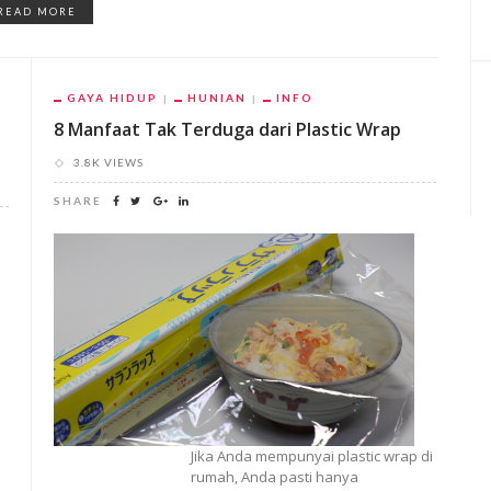
READ MORE
GAYA HIDUP
HUNIAN
INFO
8 Manfaat Tak Terduga dari Plastic Wrap
3.8K VIEWS
SHARE
Jika Anda mempunyai plastic wrap di
rumah, Anda pasti hanya