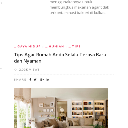
menggunakannya untuk
n
membungkus makanan agar tidak
terkontaminasi bakteri di kulkas.
GAYA HIDUP
HUNIAN
TIPS
Tips Agar Rumah Anda Selalu Terasa Baru
dan Nyaman
2.03K VIEWS
SHARE