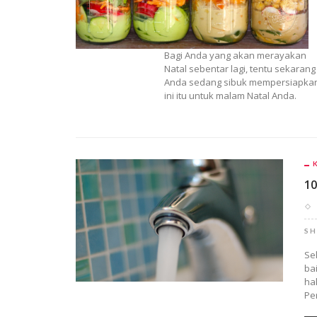
Bagi Anda yang akan merayakan
Natal sebentar lagi, tentu sekarang
Anda sedang sibuk mempersiapka
ini itu untuk malam Natal Anda.
10
SH
Se
ba
ha
Pe