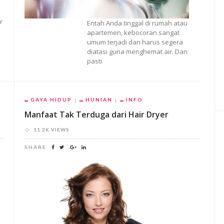
r
Entah Anda tinggal di rumah atau
apartemen, kebocoran sangat
umum terjadi dan harus segera
diatasi guna menghemat air. Dan
pasti
GAYA HIDUP
HUNIAN
INFO
Manfaat Tak Terduga dari Hair Dryer
11.2K VIEWS
SHARE