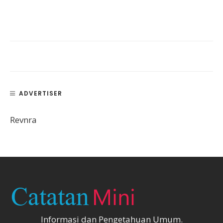
ADVERTISER
Revnra
Informasi dan Pengetahuan Umum.