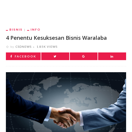
BISNIS
INFO
4 Penentu Kesuksesan Bisnis Waralaba
by
CSDNEWS
1.85K VIEWS
FACEBOOK