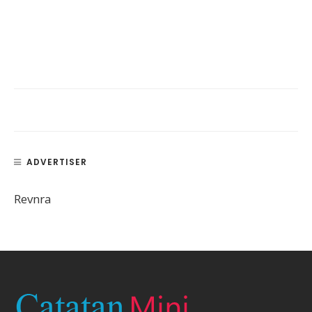
ADVERTISER
Revnra