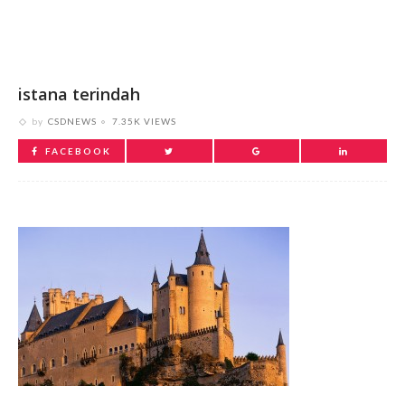
istana terindah
by
CSDNEWS
7.35K VIEWS
FACEBOOK