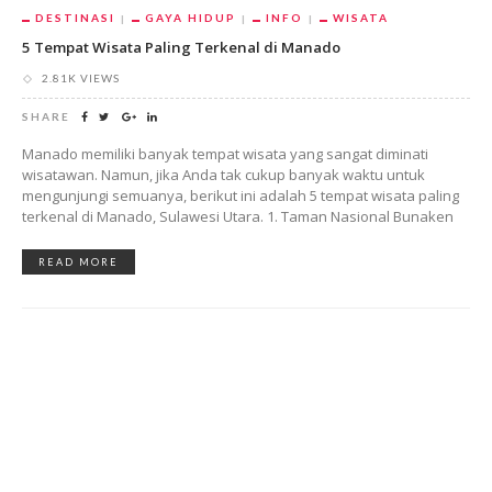
DESTINASI
GAYA HIDUP
INFO
WISATA
5 Tempat Wisata Paling Terkenal di Manado
2.81K VIEWS
SHARE
Manado memiliki banyak tempat wisata yang sangat diminati
wisatawan. Namun, jika Anda tak cukup banyak waktu untuk
mengunjungi semuanya, berikut ini adalah 5 tempat wisata paling
terkenal di Manado, Sulawesi Utara. 1. Taman Nasional Bunaken
READ MORE